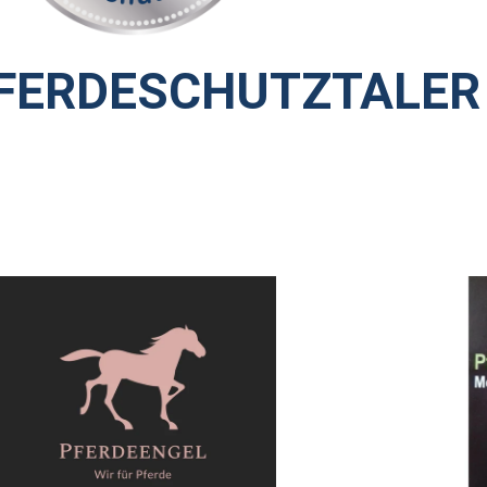
FERDESCHUTZTALER