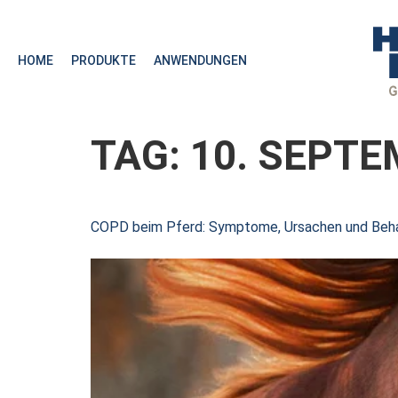
HOME
PRODUKTE
ANWENDUNGEN
TAG:
10. SEPTE
COPD beim Pferd: Symptome, Ursachen und Beha