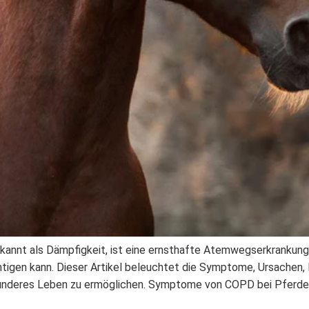
ekannt als Dämpfigkeit, ist eine ernsthafte Atemwegserkrankung
chtigen kann. Dieser Artikel beleuchtet die Symptome, Ursachen
sünderes Leben zu ermöglichen. Symptome von COPD bei Pferde